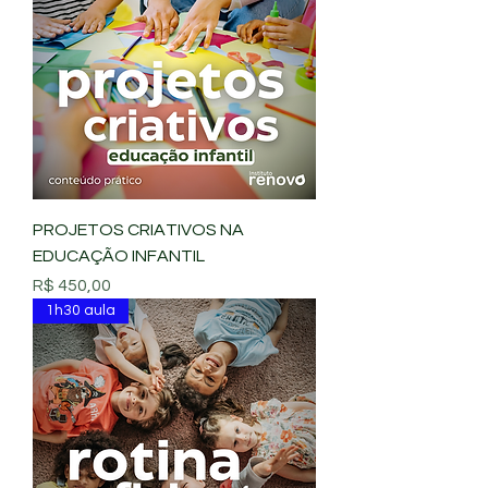
PROJETOS CRIATIVOS NA
EDUCAÇÃO INFANTIL
Preço
R$ 450,00
1h30 aula