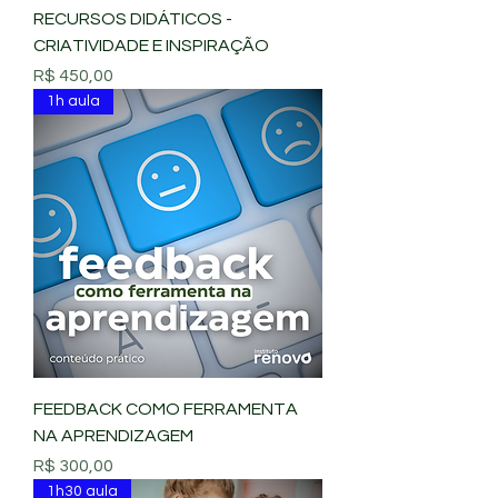
RECURSOS DIDÁTICOS -
CRIATIVIDADE E INSPIRAÇÃO
Preço
R$ 450,00
1h aula
FEEDBACK COMO FERRAMENTA
NA APRENDIZAGEM
Preço
R$ 300,00
1h30 aula