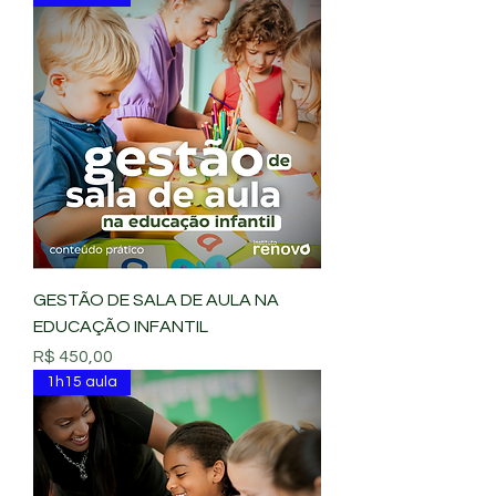
GESTÃO DE SALA DE AULA NA
EDUCAÇÃO INFANTIL
Preço
R$ 450,00
1h15 aula