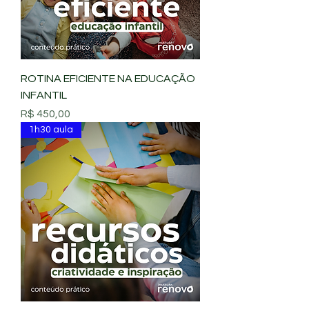
ROTINA EFICIENTE NA EDUCAÇÃO
INFANTIL
Preço
R$ 450,00
1h30 aula