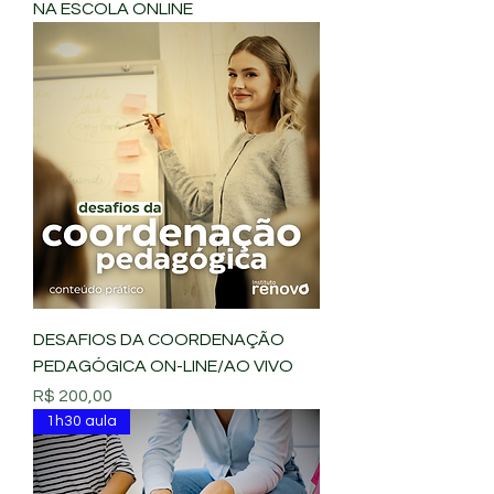
NA ESCOLA ONLINE
DESAFIOS DA COORDENAÇÃO
PEDAGÓGICA ON-LINE/AO VIVO
Preço
R$ 200,00
1h30 aula