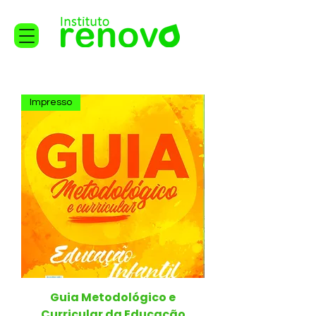
Impresso
Guia Metodológico e
Curricular da Educação