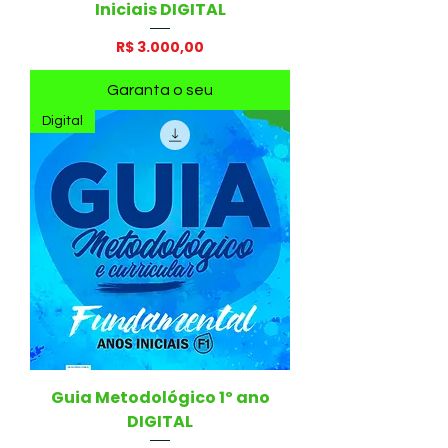
Iniciais DIGITAL
Preço
R$ 3.000,00
Garanta o seu
Digital
Guia Metodológico 1º ano
DIGITAL